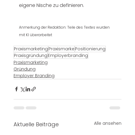
eigene Nische zu definieren.
Anmerkung der Redaktion: Teile des Textes wurden 
mit KI überarbeitet
Praxismarketing
Praxismarke
Positionierung
Praxisgründung
Employerbranding
Praxismarketing
Gründung
Employer Branding
Alle ansehen
Aktuelle Beiträge