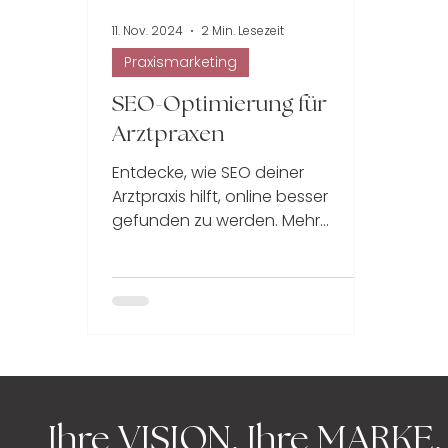
11. Nov. 2024
2 Min. Lesezeit
Patientenbindung
Workshop
Praxismarketing
SEO-Optimierung für
Arztpraxen
Entdecke, wie SEO deiner
Arztpraxis hilft, online besser
gefunden zu werden. Mehr
Sichtbarkeit, mehr Patienten!
Ihre
VISION. Ihre MARKE.