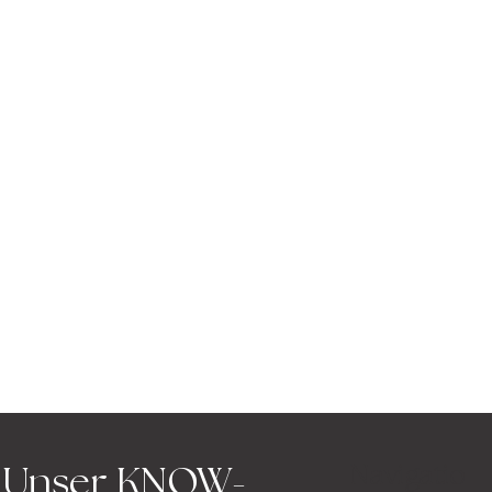
Navigatio
Unser KNOW-