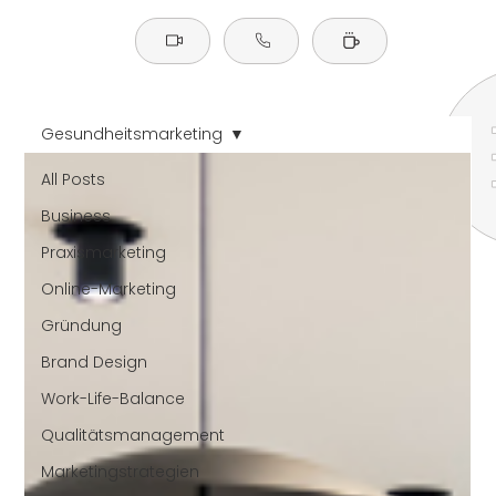
Gesundheitsmarketing
All Posts
Business
Praxismarketing
Online-Marketing
Gründung
Brand Design
Work-Life-Balance
Qualitätsmanagement
Marketingstrategien