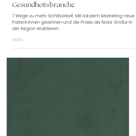
2. Juli 2025
2 Min. Lesezeit
Marketingstrategien
Lokales Marketing für die
Gesundheitsbranche
7 Wege zu mehr Sichtbarkeit: Mit lokalem Marketing neue
Patient:innen gewinnen und die Praxis als feste Größe in
der Region etablieren.