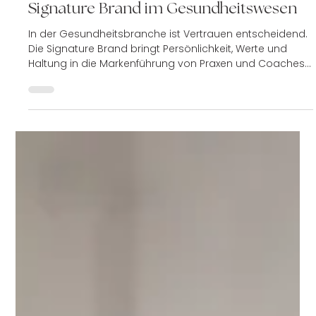
2. Juni 2025
2 Min. Lesezeit
Business
Signature Brand im Gesundheitswesen
In der Gesundheitsbranche ist Vertrauen entscheidend.
Die Signature Brand bringt Persönlichkeit, Werte und
Haltung in die Markenführung von Praxen und Coaches.
Sie schafft emotionale Bindung, differenziert in einem
gesättigten Markt und ermöglicht wertorientierte
Kommunikation. Für Gesundheitsdienstleister ist sie ein
wichtiger Baustein nachhaltiger Patientenbeziehungen.