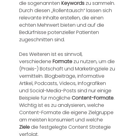
die sogenannten 
Keywords
 zu sammeln. 
Durch diesen „Rollentausch“ lassen sich 
relevante Inhalte erstellen, die einen 
echten Mehrwert bieten und auf die 
Bedürfnisse potenzieller Patienten 
zugeschnitten sind.
Des Weiteren ist es sinnvoll, 
verschiedene 
Formate
 zu nutzen, um die 
(Praxis-) Botschaft und Marketingziele zu 
vermitteln. Blogbeiträge, informative 
Artikel, Podcasts, Videos, Infografiken 
und Social-Media-Posts sind nur einige 
Beispiele für mögliche 
Content-Formate
. 
Wichtig ist es zu analysieren, welche 
Content-Formate die eigene Zielgruppe 
am meisten konsumiert und welche 
Ziele
 die festgelegte Content Strategie 
verfolgt.