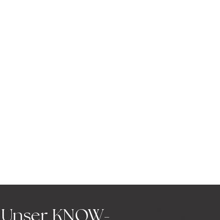
Navigatio
Unser KNOW-