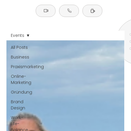
Events
All Posts
Business
Praxismarketing
Online-
Marketing
Gründung
Brand
Design
Work-
Life-
Balance