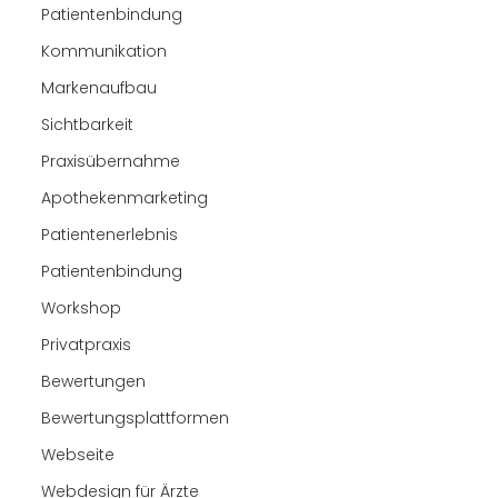
Patientenbindung
Kommunikation
Markenaufbau
Sichtbarkeit
Praxisübernahme
Apothekenmarketing
Patientenerlebnis
Patientenbindung
Workshop
Privatpraxis
Bewertungen
Bewertungsplattformen
Webseite
Webdesign für Ärzte